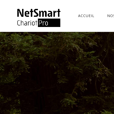
ACCUEIL
NO