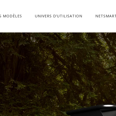
S MODÈLES
UNIVERS D’UTILISATION
NETSMART