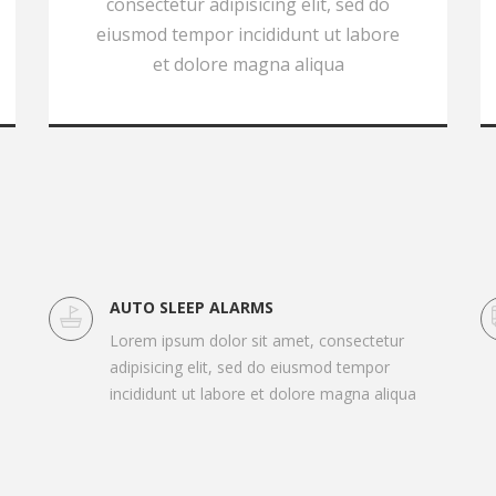
consectetur adipisicing elit, sed do
eiusmod tempor incididunt ut labore
et dolore magna aliqua
AUTO SLEEP ALARMS
Lorem ipsum dolor sit amet, consectetur
adipisicing elit, sed do eiusmod tempor
incididunt ut labore et dolore magna aliqua