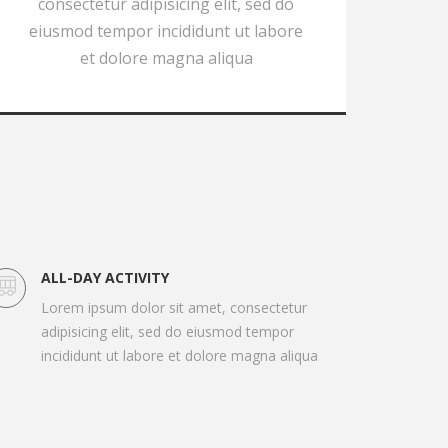
consectetur adipisicing elit, sed do
eiusmod tempor incididunt ut labore
et dolore magna aliqua
ALL-DAY ACTIVITY
Lorem ipsum dolor sit amet, consectetur
adipisicing elit, sed do eiusmod tempor
incididunt ut labore et dolore magna aliqua