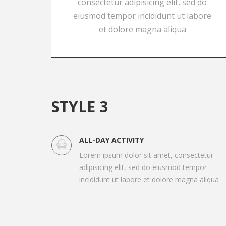
consectetur adipisicing elit, sed do
eiusmod tempor incididunt ut labore
et dolore magna aliqua
STYLE 3
ALL-DAY ACTIVITY
Lorem ipsum dolor sit amet, consectetur
adipisicing elit, sed do eiusmod tempor
incididunt ut labore et dolore magna aliqua